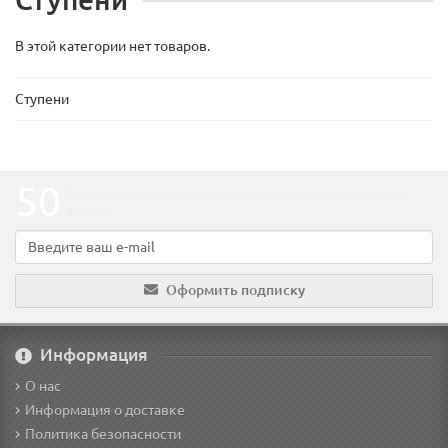
В этой категории нет товаров.
Ступени
50
Баллов дарим всем за подписку на новости
, скидки,
акции
!
Оформить подписку
Информация
О нас
Информация о доставке
Политика безопасности