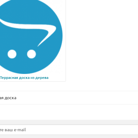
0 р.
1.00 р.
 корзину
В корзину
Террасная доска из дерева
ая доска