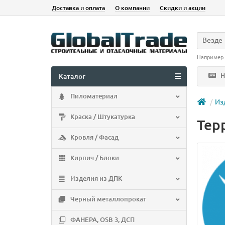
Доставка и оплата
О компании
Скидки и акции
Везде
Например
Н
Каталог
Пиломатериал
Из
Краска / Штукатурка
Тер
Кровля / Фасад
Кирпич / Блоки
Изделия из ДПК
Черный металлопрокат
ФАНЕРА, OSB 3, ДСП