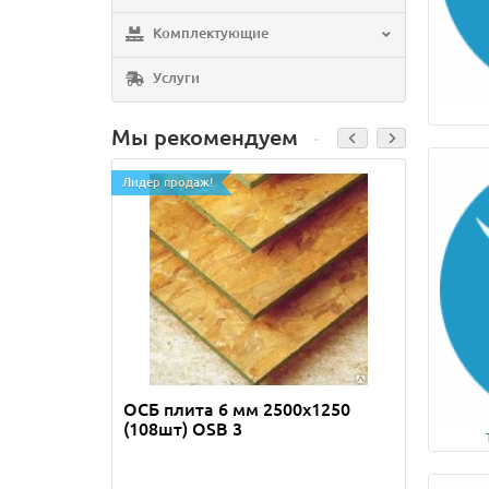
Комплектующие
Услуги
Мы рекомендуем
Лидер продаж!
Лидер п
ОСБ плита 6 мм 2500х1250
Шпиль
(108шт) OSB 3
Вес ко
Количе