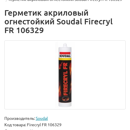
Герметик акриловый
огнестойкий Soudal Firecryl
FR 106329
Производитель:
Soudal
Код товара:
Firecryl FR 106329