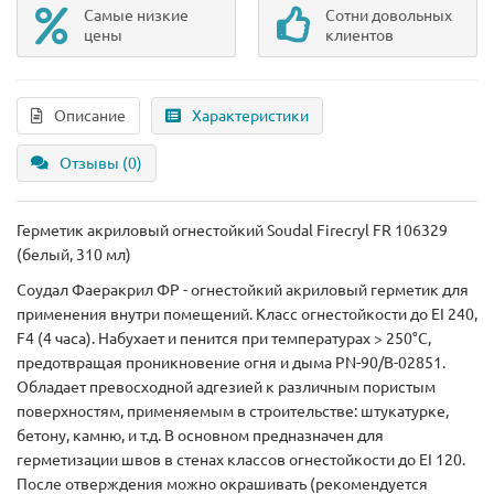
Самые низкие
Сотни довольных
цены
клиентов
Описание
Характеристики
Отзывы (0)
Герметик акриловый огнестойкий Soudal Firecryl FR 106329
(белый, 310 мл)
Соудал Фаеракрил ФР - огнестойкий акриловый герметик для
применения внутри помещений. Класс огнестойкости до EI 240,
F4 (4 часа). Набухает и пенится при температурах > 250°C,
предотвращая проникновение огня и дыма PN-90/B-02851.
Обладает превосходной адгезией к различным пористым
поверхностям, применяемым в строительстве: штукатурке,
бетону, камню, и т.д. В основном предназначен для
герметизации швов в стенах классов огнестойкости до EI 120.
После отверждения можно окрашивать (рекомендуется