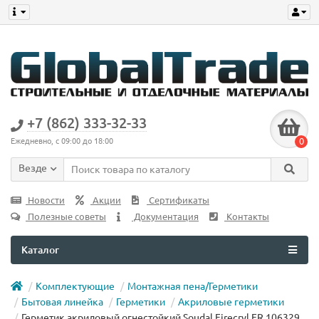
+7 (862) 333-32-33
0
Ежедневно, с 09:00 до 18:00
Везде
Новости
Акции
Сертификаты
Полезные советы
Документация
Контакты
Каталог
Комплектующие
Монтажная пена/Герметики
Бытовая линейка
Герметики
Акриловые герметики
Герметик акриловый огнестойкий Soudal Firecryl FR 106329