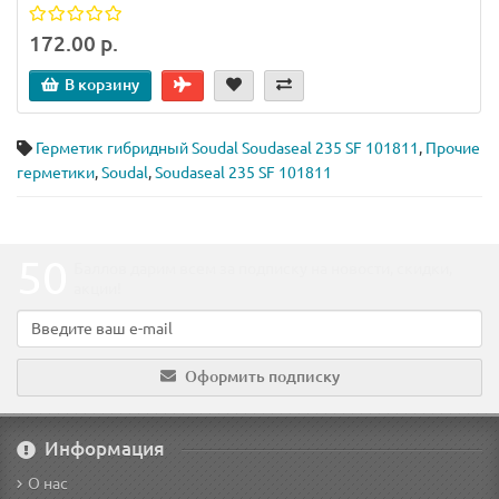
172.00 р.
В корзину
Герметик гибридный Soudal Soudaseal 235 SF 101811
,
Прочие
герметики
,
Soudal
,
Soudaseal 235 SF 101811
50
Баллов дарим всем за подписку на новости
, скидки,
акции
!
Оформить подписку
Информация
О нас