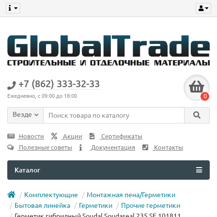
+7 (862) 333-32-33
0
Ежедневно, с 09:00 до 18:00
Везде
Новости
Акции
Сертификаты
Полезные советы
Документация
Контакты
Каталог
Комплектующие
Монтажная пена/Герметики
Бытовая линейка
Герметики
Прочие герметики
Герметик гибридный Soudal Soudaseal 235 SF 101811