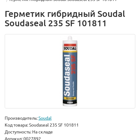
Герметик гибридный Soudal
Soudaseal 235 SF 101811
Производитель:
Soudal
Код товара:
Soudaseal 235 SF 101811
Доступность: На складе
Артикул: 0027892