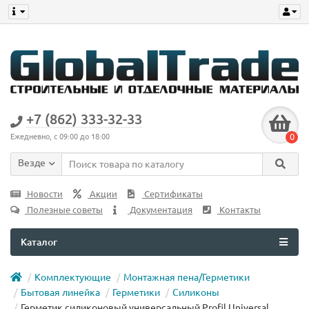
+7 (862) 333-32-33
0
Ежедневно, с 09:00 до 18:00
Везде
Новости
Акции
Сертификаты
Полезные советы
Документация
Контакты
Каталог
Комплектующие
Монтажная пена/Герметики
Бытовая линейка
Герметики
Силиконы
Герметик силиконовый универсальный Profil Universal