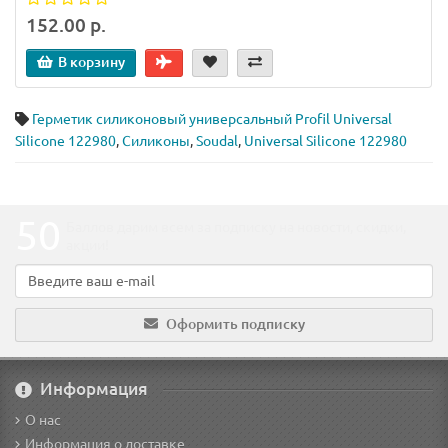
152.00 р.
В корзину
Герметик силиконовый универсальный Profil Universal
Silicone 122980
,
Силиконы
,
Soudal
,
Universal Silicone 122980
50
Баллов дарим всем за подписку на новости
, скидки,
акции
!
Оформить подписку
Информация
О нас
Информация о доставке