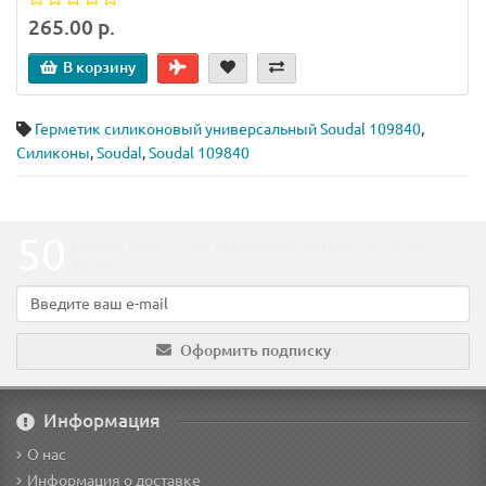
265.00 р.
В корзину
Герметик силиконовый универсальный Soudal 109840
,
Силиконы
,
Soudal
,
Soudal 109840
50
Баллов дарим всем за подписку на новости
, скидки,
акции
!
Оформить подписку
Информация
О нас
Информация о доставке