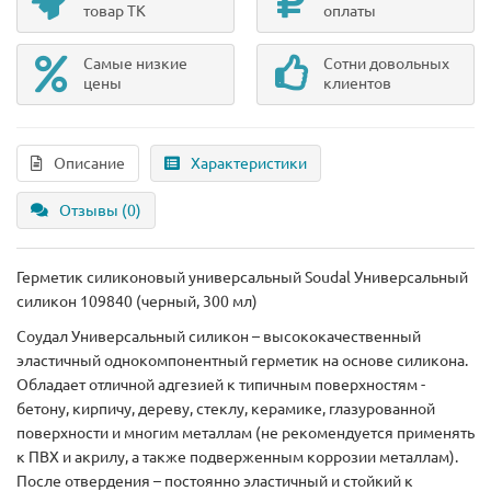
товар ТК
оплаты
Самые низкие
Сотни довольных
цены
клиентов
Описание
Характеристики
Отзывы (0)
Герметик силиконовый универсальный Soudal Универсальный
силикон 109840 (черный, 300 мл)
Соудал Универсальный силикон – высококачественный
эластичный однокомпонентный герметик на основе силикона.
Обладает отличной адгезией к типичным поверхностям -
бетону, кирпичу, дереву, стеклу, керамике, глазурованной
поверхности и многим металлам (не рекомендуется применять
к ПВХ и акрилу, а также подверженным коррозии металлам).
После отвердения – постоянно эластичный и стойкий к