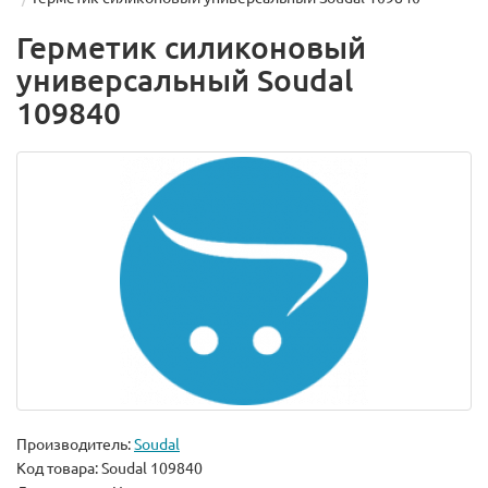
Герметик силиконовый
универсальный Soudal
109840
Производитель:
Soudal
Код товара:
Soudal 109840