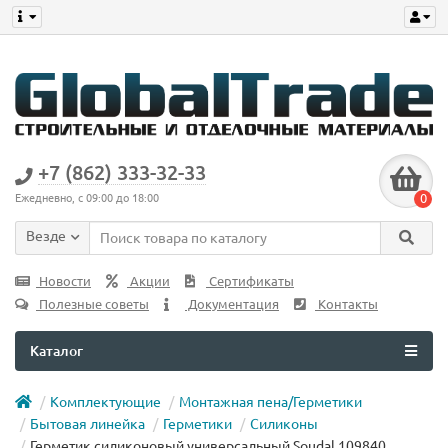
+7 (862) 333-32-33
0
Ежедневно, с 09:00 до 18:00
Везде
Новости
Акции
Сертификаты
Полезные советы
Документация
Контакты
Каталог
Комплектующие
Монтажная пена/Герметики
Бытовая линейка
Герметики
Силиконы
Герметик силиконовый универсальный Soudal 109840