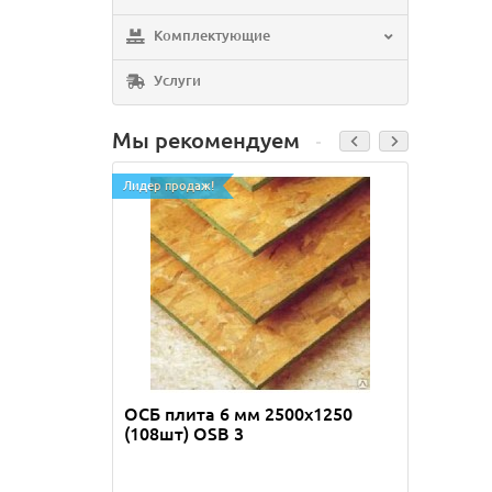
Комплектующие
Услуги
Мы рекомендуем
Лидер продаж!
Лидер п
ОСБ плита 6 мм 2500х1250
Шпиль
(108шт) OSB 3
Вес ко
Количе