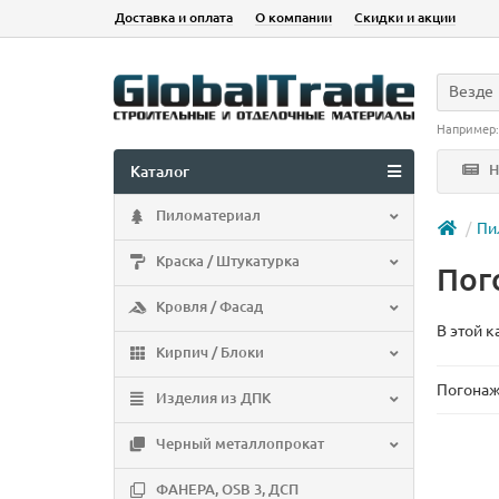
Доставка и оплата
О компании
Скидки и акции
Везде
Например
Н
Каталог
Пиломатериал
Пи
Краска / Штукатурка
Пог
Кровля / Фасад
В этой к
Кирпич / Блоки
Погона
Изделия из ДПК
Черный металлопрокат
ФАНЕРА, OSB 3, ДСП