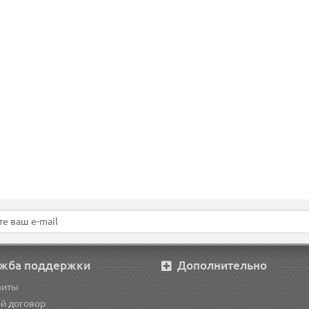
0 р.
1.00 р.
 корзину
В корзину
жба поддержки
Дополнительно
зиты
й договор