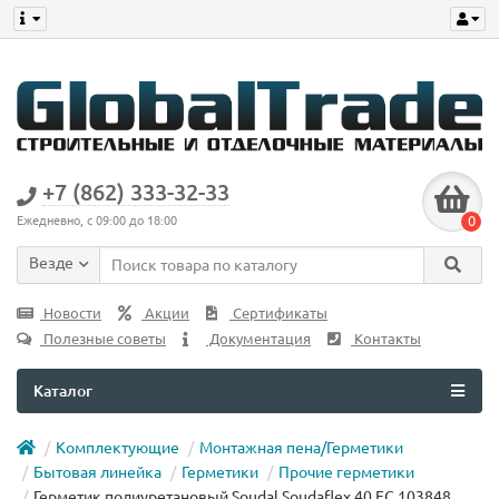
+7 (862) 333-32-33
0
Ежедневно, с 09:00 до 18:00
Везде
Новости
Акции
Сертификаты
Полезные советы
Документация
Контакты
Каталог
Комплектующие
Монтажная пена/Герметики
Бытовая линейка
Герметики
Прочие герметики
Герметик полиуретановый Soudal Soudaflex 40 FC 103848