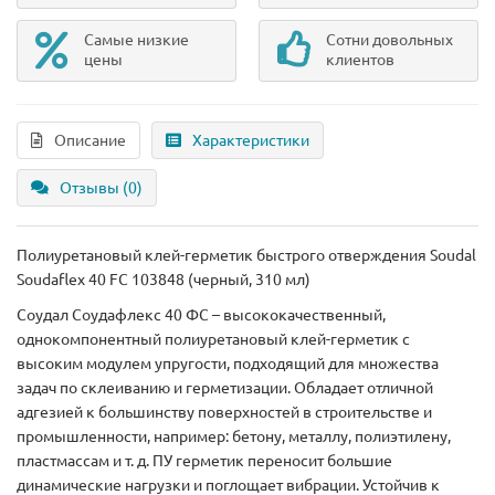
Самые низкие
Сотни довольных
цены
клиентов
Описание
Характеристики
Отзывы (0)
Полиуретановый клей-герметик быстрого отверждения Soudal
Soudaflex 40 FC 103848 (черный, 310 мл)
Соудал Соудафлекс 40 ФС – высококачественный,
однокомпонентный полиуретановый клей-герметик с
высоким модулем упругости, подходящий для множества
задач по склеиванию и герметизации. Обладает отличной
адгезией к большинству поверхностей в строительстве и
промышленности, например: бетону, металлу, полиэтилену,
пластмассам и т. д. ПУ герметик переносит большие
динамические нагрузки и поглощает вибрации. Устойчив к