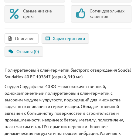
Самые низкие
Сотни довольных
цены
клиентов
Описание
Характеристики
Отзывы (0)
Полиуретановый клей-герметик быстрого отверждения Soudal
Soudaflex 40 FC 103847 (серый, 310 мл)
Соудал Соудафлекс 40 ФС – высококачественный,
однокомпонентный полиуретановый клей-герметик с
высоким модулем упругости, подходящий для множества
задач по склеиванию и герметизации. Обладает отличной
адгезией к большинству поверхностей в строительстве и
промышленности, например: бетону, металлу, полиэтилену,
пластмассам и т. д. ПУ герметик переносит большие
динамические нагрузки и поглощает вибрации. Устойчив к