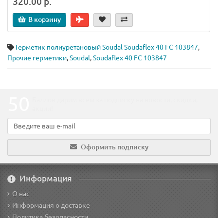
320.00 р.
В корзину
Герметик полиуретановый Soudal Soudaflex 40 FC 103847
,
Прочие герметики
,
Soudal
,
Soudaflex 40 FC 103847
50
Баллов дарим всем за подписку на новости
, скидки,
акции
!
Оформить подписку
Информация
О нас
Информация о доставке
Политика безопасности