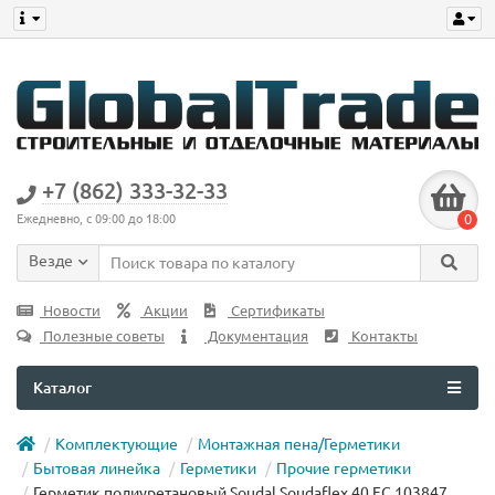
+7 (862) 333-32-33
0
Ежедневно, с 09:00 до 18:00
Везде
Новости
Акции
Сертификаты
Полезные советы
Документация
Контакты
Каталог
Комплектующие
Монтажная пена/Герметики
Бытовая линейка
Герметики
Прочие герметики
Герметик полиуретановый Soudal Soudaflex 40 FC 103847