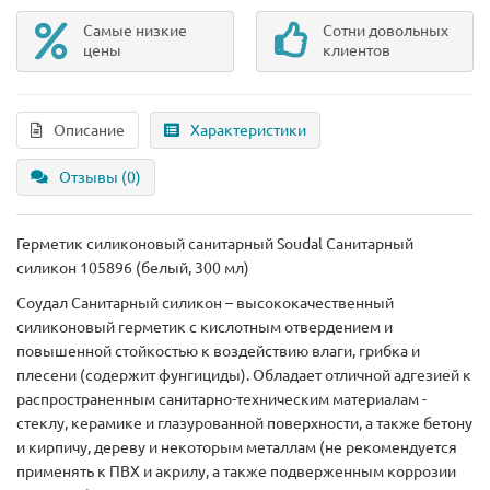
Самые низкие
Сотни довольных
цены
клиентов
Описание
Характеристики
Отзывы (0)
Герметик силиконовый санитарный Soudal Санитарный
силикон 105896 (белый, 300 мл)
Соудал Санитарный силикон – высококачественный
силиконовый герметик c кислотным отвердением и
повышенной стойкостью к воздействию влаги, грибка и
плесени (содержит фунгициды). Обладает отличной адгезией к
распространенным санитарно-техническим материалам -
стеклу, керамике и глазурованной поверхности, а также бетону
и кирпичу, дереву и некоторым металлам (не рекомендуется
применять к ПВХ и акрилу, а также подверженным коррозии