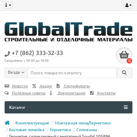
+7 (862) 333-32-33
0
Ежедневно, с 09:00 до 18:00
Везде
Новости
Акции
Сертификаты
Полезные советы
Документация
Контакты
Каталог
Комплектующие
Монтажная пена/Герметики
Бытовая линейка
Герметики
Силиконы
Герметик силиконовый санитарный Soudal 105896