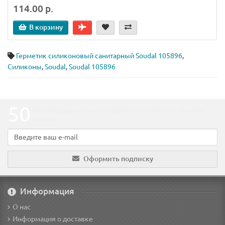
114.00 р.
В корзину
Герметик силиконовый санитарный Soudal 105896
,
Силиконы
,
Soudal
,
Soudal 105896
50
Баллов дарим всем за подписку на новости
, скидки,
акции
!
Оформить подписку
Информация
О нас
Информация о доставке